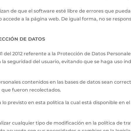
izan de que el software esté libre de errores que pueda
o accede a la página web. De igual forma, no se respons
TECCIÓN DE DATOS
81 del 2012 referente a la Protección de Datos Persona
 la seguridad del usuario, evitando que se haga uso ind
.
ersonales contenidos en las bases de datos sean correct
el que fueron recolectados.
 lo previsto en esta política la cual está disponible en el
lizar cualquier tipo de modificación en la política de 
de acuerdo con sus necesidades o cambios en la legislac