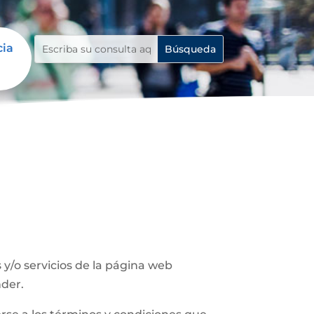
cia
y/o servicios de la página web
nder.