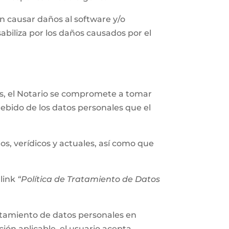
n causar daños al software y/o
abiliza por los daños causados por el
les, el Notario se compromete a tomar
ebido de los datos personales que el
os, verídicos y actuales, así como que
 link
“Política de Tratamiento de Datos
tratamiento de datos personales en
ión aplicable, el usuario acepta