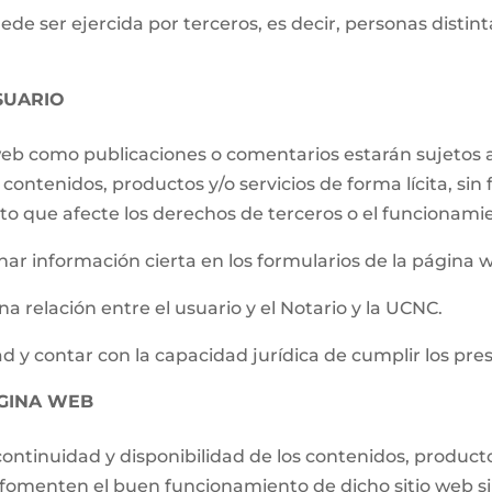
e ser ejercida por terceros, es decir, personas distintas
SUARIO
 web como publicaciones o comentarios estarán sujetos a
contenidos, productos y/o servicios de forma lícita, sin f
to que afecte los derechos de terceros o el funcionami
ar información cierta en los formularios de la página 
a relación entre el usuario y el Notario y la UCNC.
d y contar con la capacidad jurídica de cumplir los pre
ÁGINA WEB
ontinuidad y disponibilidad de los contenidos, producto
e fomenten el buen funcionamiento de dicho sitio web s