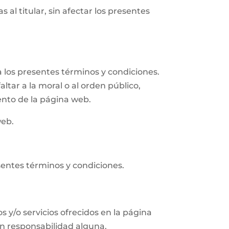
 al titular, sin afectar los presentes
 los presentes términos y condiciones.
altar a la moral o al orden público,
ento de la página web.
web.
sentes términos y condiciones.
s y/o servicios ofrecidos en la página
in responsabilidad alguna.