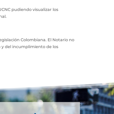
 UCNC pudiendo visualizar los
nal.
 legislación Colombiana. El Notario no
eb y del incumplimiento de los