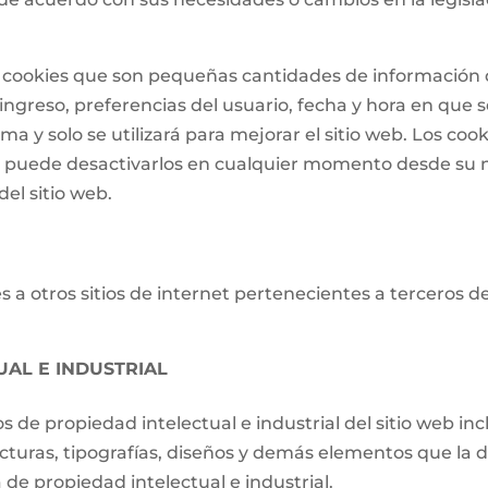
 de cookies que son pequeñas cantidades de informació
ngreso, preferencias del usuario, fecha y hora en que se 
a y solo se utilizará para mejorar el sitio web. Los cook
o puede desactivarlos en cualquier momento desde su 
el sitio web.
 a otros sitios de internet pertenecientes a terceros d
UAL E INDUSTRIAL
os de propiedad intelectual e industrial del sitio web i
ucturas, tipografías, diseños y demás elementos que la d
de propiedad intelectual e industrial.