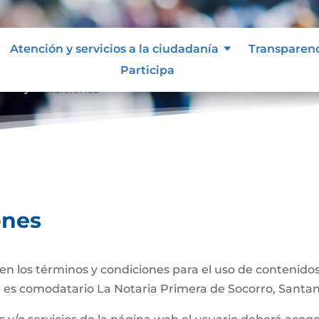
Atención y servicios a la ciudadanía
Transparen
Participa
inos y condiciones
ones
n los términos y condiciones para el uso de contenidos 
 es comodatario La Notaria Primera de Socorro, Santa