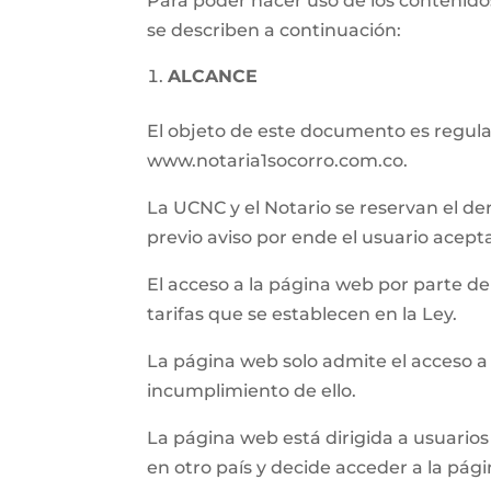
Para poder hacer uso de los contenidos
se describen a continuación:
ALCANCE
El objeto de este documento es regular 
www.notaria1socorro.com.co.
La UCNC y el Notario se reservan el de
previo aviso por ende el usuario acept
El acceso a la página web por parte del 
tarifas que se establecen en la Ley.
La página web solo admite el acceso a
incumplimiento de ello.
La página web está dirigida a usuarios 
en otro país y decide acceder a la pág