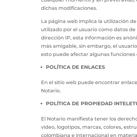
dichas modificaciones.
La página web implica la utilización
utilizado por el usuario como datos de i
dirección IP, esta información es anónim
más amigable, sin embargo, el usuari
esto puede afectar algunas funciones d
POLÍTICA DE ENLACES
En el sitio web puede encontrar enlaces
Notario.
POLÍTICA DE PROPIEDAD INTELET
El Notario manifiesta tener los derech
video, logotipos, marcas, colores, estr
colombiana e internacional en materia 