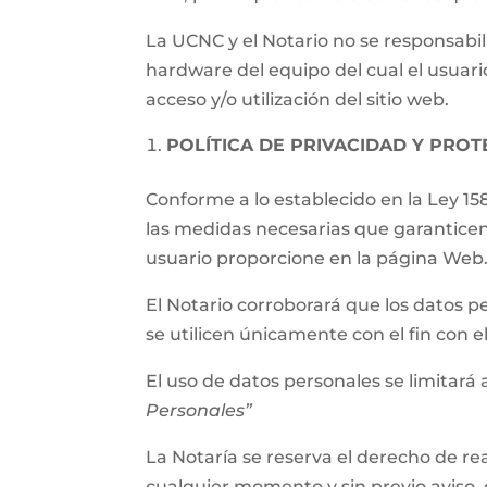
La UCNC y el Notario no se responsabil
hardware del equipo del cual el usuari
acceso y/o utilización del sitio web.
POLÍTICA DE PRIVACIDAD Y PRO
Conforme a lo establecido en la Ley 15
las medidas necesarias que garanticen
usuario proporcione en la página Web
El Notario corroborará que los datos p
se utilicen únicamente con el fin con 
El uso de datos personales se limitará a
Personales”
La Notaría se reserva el derecho de rea
cualquier momento y sin previo aviso, 