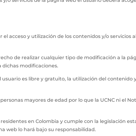
 y/o servicios de la página web el usuario deberá acog
el acceso y utilización de los contenidos y/o servicios 
recho de realizar cualquier tipo de modificación a la 
a dichas modificaciones.
usuario es libre y gratuito, la utilización del contenido y
 personas mayores de edad por lo que la UCNC ni el Not
residentes en Colombia y cumple con la legislación establ
ina web lo hará bajo su responsabilidad.