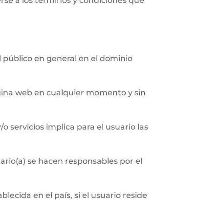
erse a los términos y condiciones que
al público en general en el dominio
página web en cualquier momento y sin
/o servicios implica para el usuario las
ario(a) se hacen responsables por el
ecida en el país, si el usuario reside