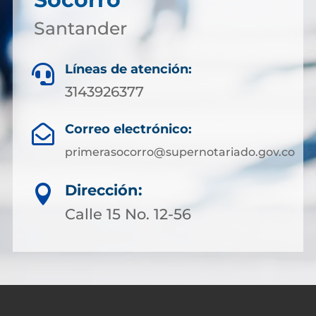
Santander
Líneas de atención:

3143926377
Correo electrónico:

primerasocorro@supernotariado.gov.co
Dirección:

Calle 15 No. 12-56