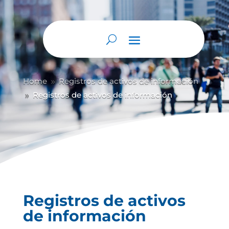
Abrir barra de herramientas
Home
Registros de activos de información
9
Registros de activos de información
9
Registros de activos
de información