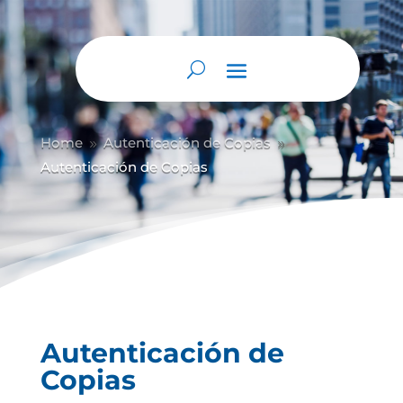
Abrir barra de herramientas
Home
Autenticación de Copias
9
9
Autenticación de Copias
Autenticación de
Copias