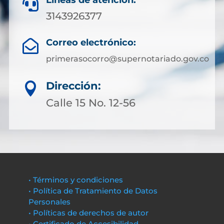
Líneas de atención:

3143926377
Correo electrónico:

primerasocorro@supernotariado.gov.co
Dirección:

Calle 15 No. 12-56
• Términos y condiciones
• Política de Tratamiento de Datos
Personales
• Políticas de derechos de autor
• Certificado de Accesibilidad