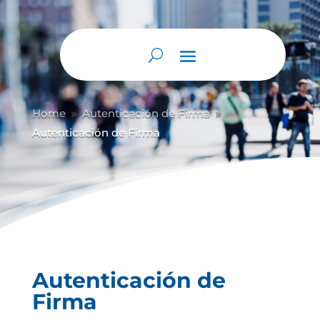
Abrir barra de herramientas
Home
Autenticación de Firma
9
9
Autenticación de Firma
Autenticación de
Firma