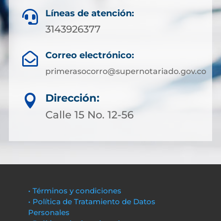
Líneas de atención:

3143926377
Correo electrónico:

primerasocorro@supernotariado.gov.co
Dirección:

Calle 15 No. 12-56
• Términos y condiciones
• Política de Tratamiento de Datos
Personales