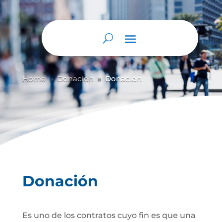
Abrir barra de herramientas
Home
Donación
Donación
9
9
Donación
Es uno de los contratos cuyo fin es que una