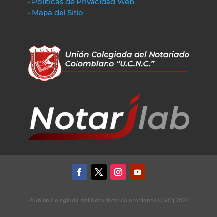
• Políticas de Privacidad Web
• Mapa del Sitio
©Unión Colegiada del Notariado Colombiano UCNC | 2022