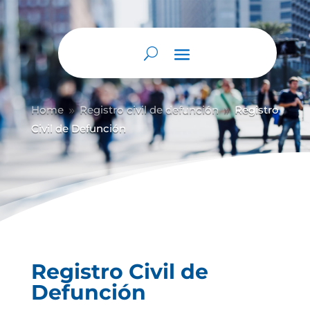
Abrir barra de herramientas
Home
Registro civil de defunción
Registro
9
9
Civil de Defunción
Registro Civil de
Defunción