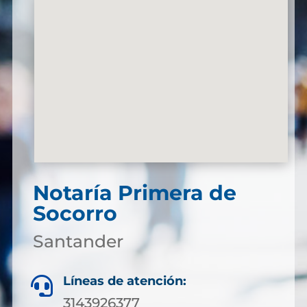
Notaría Primera de
Socorro
Santander
Líneas de atención:

3143926377