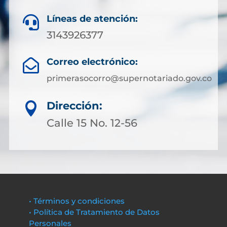
Líneas de atención:

3143926377
Correo electrónico:

primerasocorro@supernotariado.gov.co
Dirección:

Calle 15 No. 12-56
• Términos y condiciones
• Política de Tratamiento de Datos
Personales