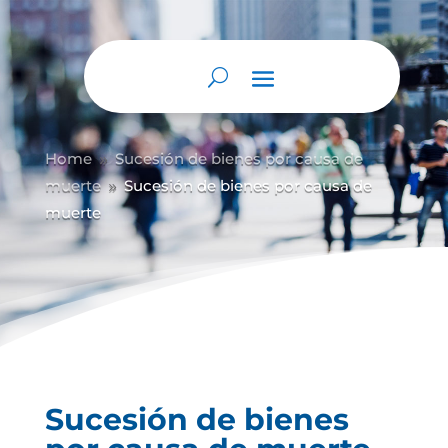
Abrir barra de herramientas
Home
Sucesión de bienes por causa de
9
muerte
Sucesión de bienes por causa de
9
muerte
Sucesión de bienes