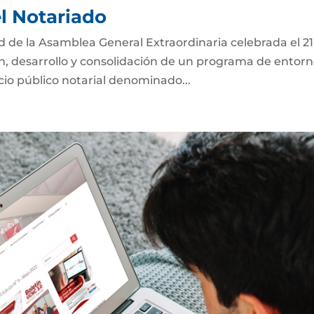
el Notariado
ad de la Asamblea General Extraordinaria celebrada el 2
ón, desarrollo y consolidación de un programa de entor
icio público notarial denominado...