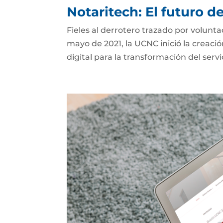
Notaritech: El futuro d
Fieles al derrotero trazado por volunt
mayo de 2021, la UCNC inició la creaci
digital para la transformación del serv