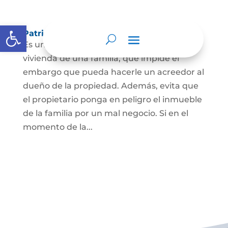
Abrir barra de herramientas
Patrimonio de familia inembargable
Es una clase especial de protección de la
vivienda de una familia, que impide el
embargo que pueda hacerle un acreedor al
dueño de la propiedad. Además, evita que
el propietario ponga en peligro el inmueble
de la familia por un mal negocio. Si en el
momento de la...