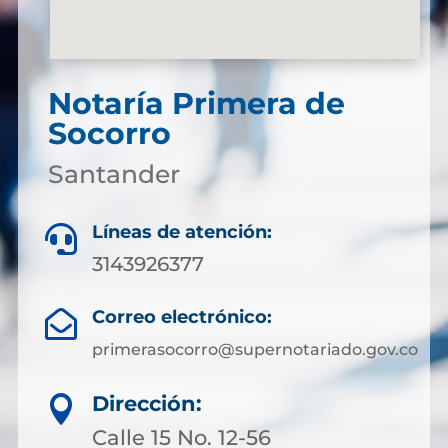
Notaría Primera de
Socorro
Santander
Líneas de atención:

3143926377
Correo electrónico:

primerasocorro@supernotariado.gov.co
Dirección:

Calle 15 No. 12-56